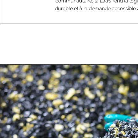
communautaire, la LaaS rend la logi
durable et à la demande accessible 