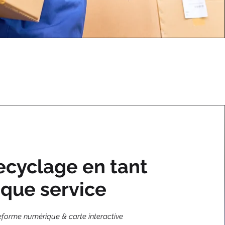
ecyclage en tant
que service
eforme numérique & carte interactive