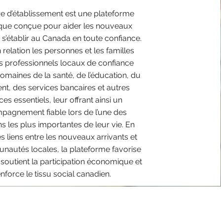
e d’établissement est une plateforme
ue conçue pour aider les nouveaux
à s’établir au Canada en toute confiance.
n relation les personnes et les familles
s professionnels locaux de confiance
omaines de la santé, de l’éducation, du
t, des services bancaires et autres
ces essentiels, leur offrant ainsi un
agnement fiable lors de l’une des
ons les plus importantes de leur vie. En
s liens entre les nouveaux arrivants et
nautés locales, la plateforme favorise
, soutient la participation économique et
nforce le tissu social canadien.