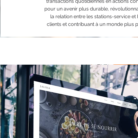
transactions quotidiennes en actions co
pour un avenir plus durable, révolutionna
la relation entre les stations-service et
clients et contribuant à un monde plus 