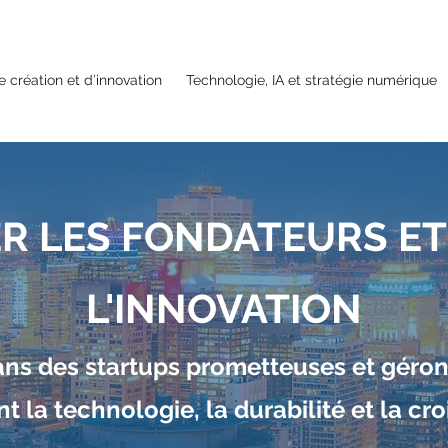
e création et d’innovation
Technologie, IA et stratégie numérique
R LES FONDATEURS ET
L'INNOVATION
ns des startups prometteuses et géron
t la technologie, la durabilité et la cr