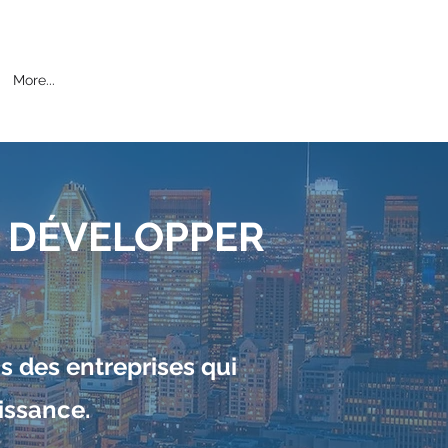
More...
 DÉVELOPPER
s des entreprises qui
oissance.