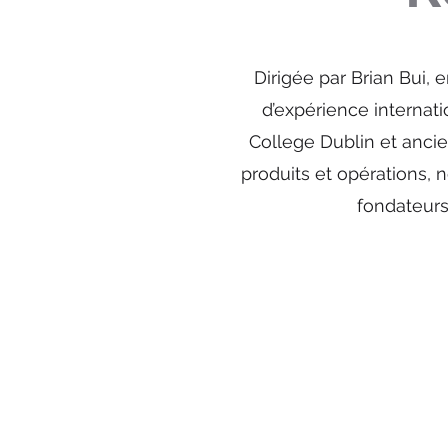
Dirigée par Brian Bui,
d’expérience internati
College Dublin et anci
produits et opérations, no
fondateurs