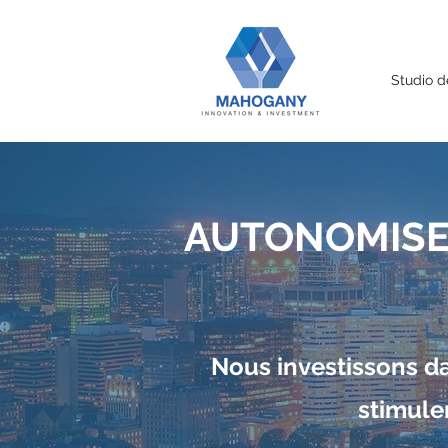
Studio d
AUTONOMISE
Nous investissons da
stimulen