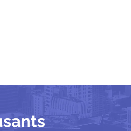
usants