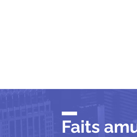
Faits am